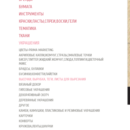
БУМАГА
ИНСТРУМЕНТЫ
КРАСКИ,ПАСТЫ,СПРЕИ,ВОСКИ,ГЕЛИ
ТЕМАТИКА
ТКАНИ
УКРАШЕНИЯ
ЦВЕТЫ-PRIMA MARKETING
АКРИЛОВЫЕ КАПЛИ,ЖЕМЧУГ,СТРАЗЫ,ЭМАЛЕВЫЕ ТОЧКИ
БИСЕР,ГЛИТТЕР,ЖИДКИЙ ЖЕМЧУГ,СЛЮДА,ТОППИНГИ,ЦВЕТОЧНЫЙ
МИКС
БРАДСЫ, БУЛАВКИ
БУСИНКИ,КОНФЕТТИ,ПАЙЕТКИ
ВЫСЕЧКИ, ВЫРУБКА, ТЕГИ, ЛИСТЫ ДЛЯ ВЫРЕЗАНИЯ
ВЯЗАНЫЙ ДЕКОР
ГИПСОВЫЕ УКРАШЕНИЯ
ДЕКОРАТИВНЫЙ СКОТЧ
ДЕРЕВЯННЫЕ УКРАШЕНИЯ
ДРУГОЕ
КАМЕИ, КАМУШКИ, ПЛАСТИКОВЫЕ И РЕЗИНОВЫЕ УКРАШЕНИЯ
КАРТОЧКИ
КОНВЕРТЫ
КРУЖЕВА,ЛЕНТЫ,ШНУРКИ