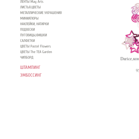
ЛЕНТЫ May Arts
ЛИСТЬЯ.ЦВЕТЫ
МЕТАЛЛИЧЕСКИЕ УКРАШЕНИЯ
МИНИАТЮРЫ
НАКЛЕЙКИ, НАТИРКИ
ПОДВЕСКИ
ПУГОВИЦЫ,ФИШКИ
САЛФЕТКИ
ЦВЕТЫ Pastel Flowers
ЦВЕТЫ The TEA Garden
ЧИПБОРД
Darice,ко
ШТАМПИНГ
9
ЭМБОССИНГ