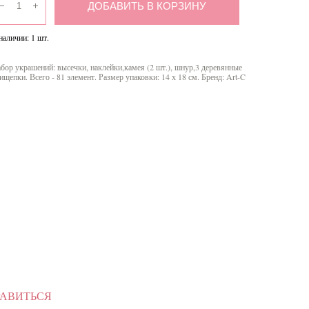
ДОБАВИТЬ В КОРЗИНУ
наличии:
1
шт.
бор украшений: высечки, наклейки,камея (2 шт.), шнур,3 деревянные
ищепки. Всего - 81 элемент. Размер упаковки: 14 х 18 см. Бренд: Art-C
РАВИТЬСЯ