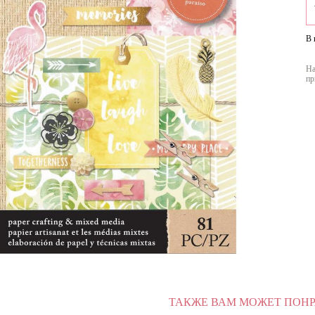
В 
На
пр
ТАКЖЕ ВАМ МОЖЕТ ПОН