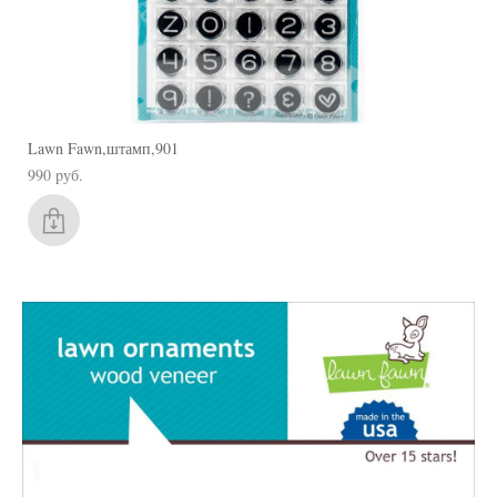
Lawn Fawn,штамп,901
990 pуб.