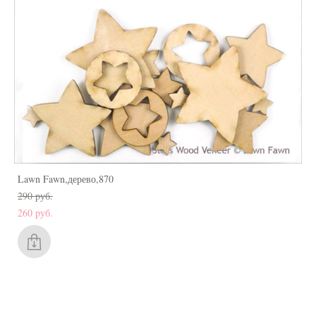
Lawn Fawn,дерево,870
290 pуб.
260 pуб.