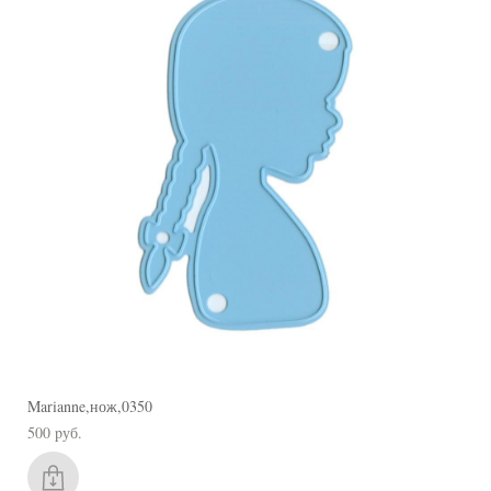
Marianne,нож,0350
500 pуб.