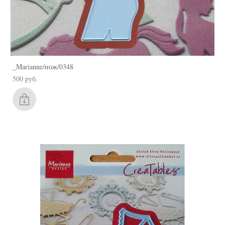
_Marianne/нож/0348
500 pуб.