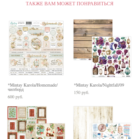
ТАКЖЕ ВАМ МОЖЕТ ПОНРАВИТЬСЯ
*Mintay Karola/Homemade/
*Mintay Karola/Nightfall/09
чипборд
150 pуб.
600 pуб.