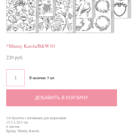
*Mintay Karola/B&W-01
220 pуб.
В наличии:
5
шт.
ДОБАВИТЬ В КОРЗИНУ
1/4 буклета с мотивами для вырезания
15,2 х 20,3 см
6 листов
Бренд: Mintay Karola.