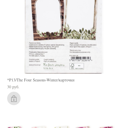
*P13/The Four Seasons-Winter/карточки
30 pуб.