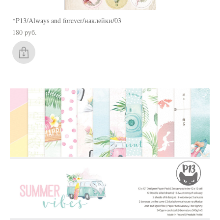
*P13/Always and forever/наклейки/03
180 pуб.