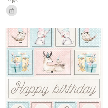
138 pуб.