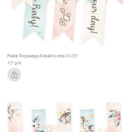
Piatek Trzynastego,Cute&Co,теги,13-233
127 pуб.