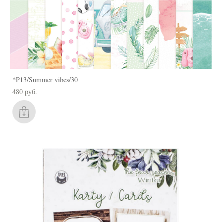
*P13/Summer vibes/30
480 pуб.