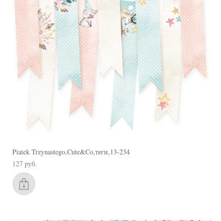
Piatek Trzynastego,Cute&Co,теги,13-234
127 pуб.