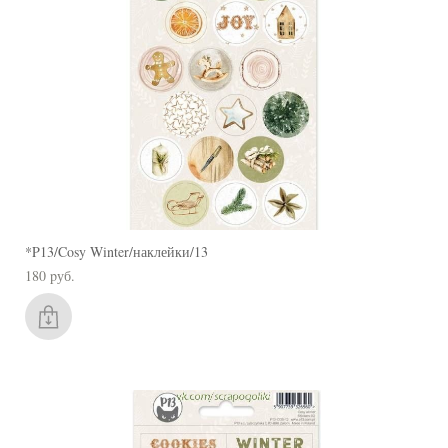
*P13/Cosy Winter/наклейки/13
180 pуб.