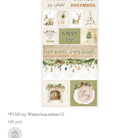
*P13/Cosy Winter/наклейки/12
180 pуб.