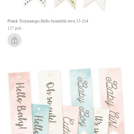
Piatek Trzynastego,Hello beautiful,теги,13-214
127 pуб.