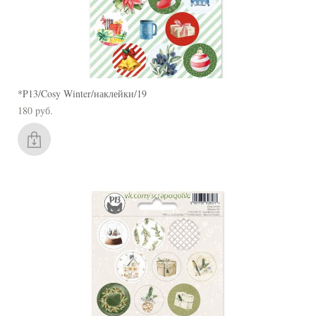
*P13/Cosy Winter/наклейки/19
180 pуб.