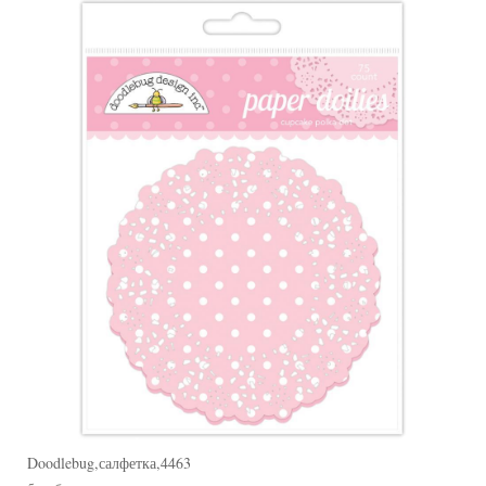
Doodlebug,салфетка,4463