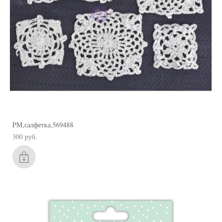
PM,салфетка,569488
300 pуб.