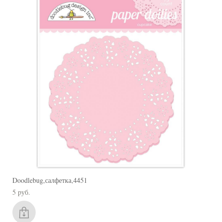
Doodlebug,салфетка,4451
5 pуб.