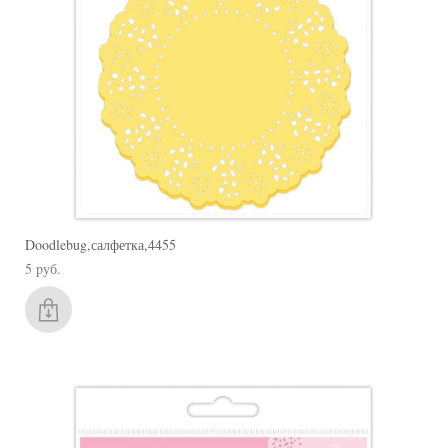
Doodlebug,салфетка,4455
5 pуб.