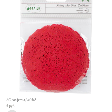
AC,салфетка,340545
5 pуб.