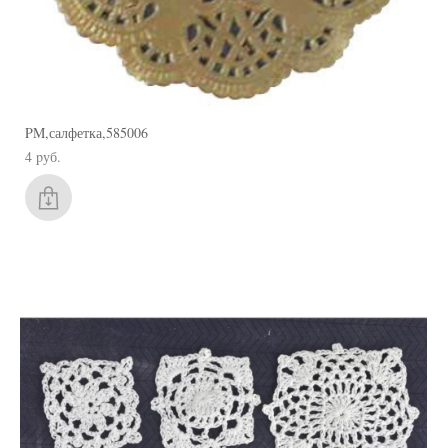
PM,салфетка,585006
4 pуб.