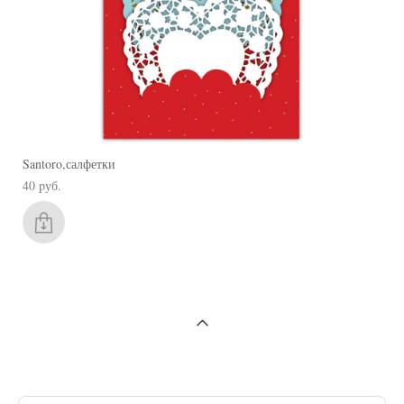
Santoro,салфетки
40 pуб.