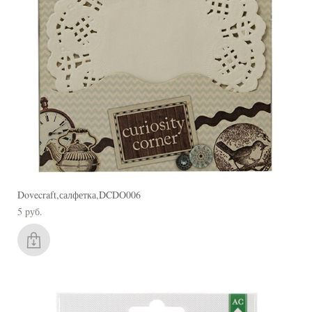
Dovecraft,салфетка,DCDO006
5 pуб.