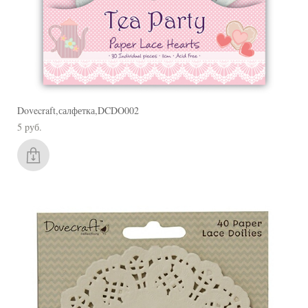
Dovecraft,салфетка,DCDO002
5 pуб.