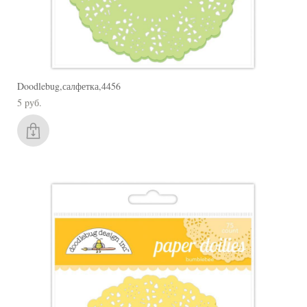
Doodlebug,салфетка,4456
5 pуб.