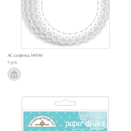
AC,салфетка,340546
5 pуб.