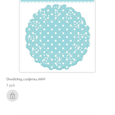
Doodlebug,салфетка,4469
5 pуб.