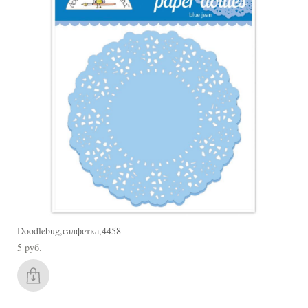
Doodlebug,салфетка,4458
5 pуб.