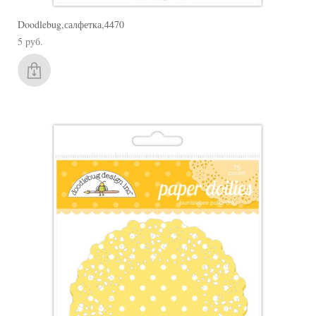
Doodlebug,салфетка,4470
5 pуб.