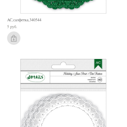
AC,салфетка,340544
5 pуб.