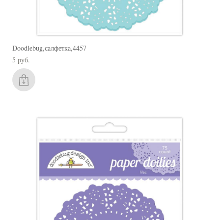
Doodlebug,салфетка,4457
5 pуб.