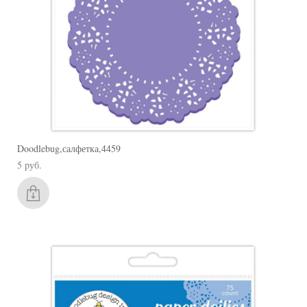
Doodlebug,салфетка,4459
5 pуб.