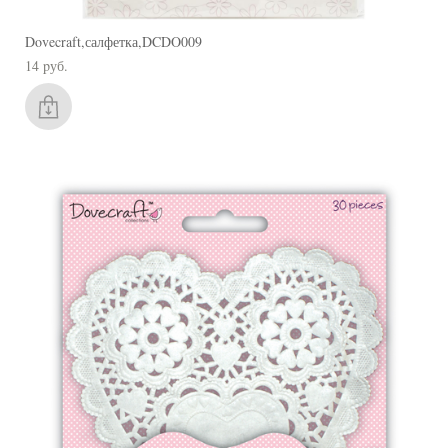
Dovecraft,салфетка,DCDO009
14 pуб.