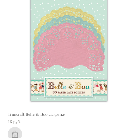
Trimcraft,Belle & Boo,салфетки
18 pуб.