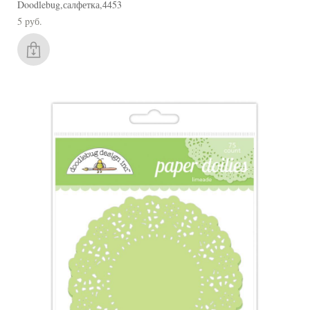
Doodlebug,салфетка,4453
5 pуб.