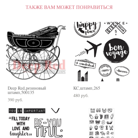
ТАКЖЕ ВАМ МОЖЕТ ПОНРАВИТЬСЯ
Deep Red,резиновый
KC,штамп,265
штамп,500135
480 pуб.
390 pуб.