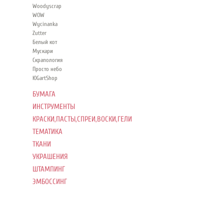
Woodyscrap
WOW
Wycinanka
Zutter
Белый кот
Мускари
Скрапология
Просто небо
ЮGartShop
БУМАГА
ИНСТРУМЕНТЫ
КРАСКИ,ПАСТЫ,СПРЕИ,ВОСКИ,ГЕЛИ
ТЕМАТИКА
ТКАНИ
УКРАШЕНИЯ
ШТАМПИНГ
ЭМБОССИНГ