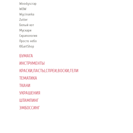
Woodyscrap
WOW
Wycinanka
Zutter
Белый кот
Мускари
Скрапология
Просто небо
ЮGartShop
БУМАГА
ИНСТРУМЕНТЫ
КРАСКИ,ПАСТЫ,СПРЕИ,ВОСКИ,ГЕЛИ
ТЕМАТИКА
ТКАНИ
УКРАШЕНИЯ
ШТАМПИНГ
ЭМБОССИНГ