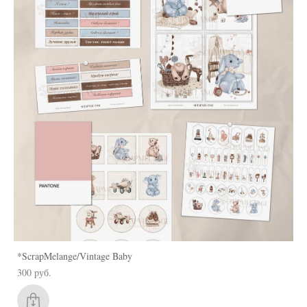
*ScrapMelange/Vintage Baby
300 pуб.