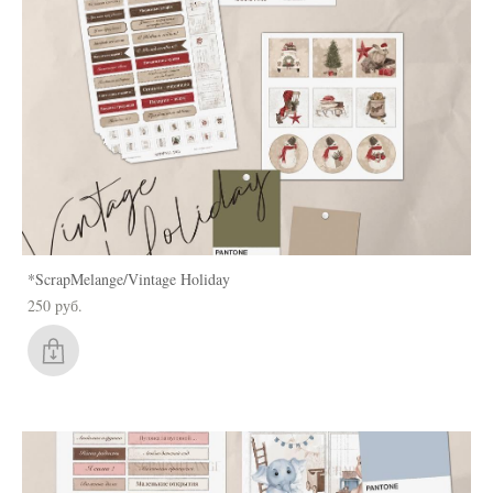
*ScrapMelange/Vintage Holiday
250 pуб.