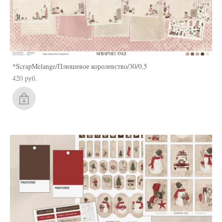
*ScrapMelange/Плюшевое королевство/30/0,5
420 pуб.