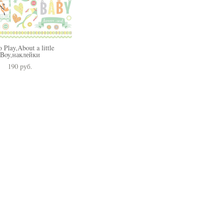
 Play,About a little
Boy,наклейки
190 pуб.