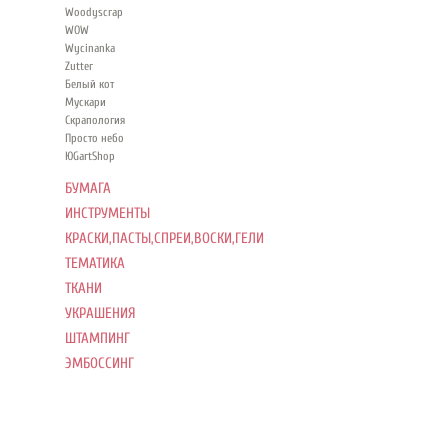
Woodyscrap
WOW
Wycinanka
Zutter
Белый кот
Мускари
Скрапология
Просто небо
ЮGartShop
БУМАГА
ИНСТРУМЕНТЫ
КРАСКИ,ПАСТЫ,СПРЕИ,ВОСКИ,ГЕЛИ
ТЕМАТИКА
ТКАНИ
УКРАШЕНИЯ
ШТАМПИНГ
ЭМБОССИНГ